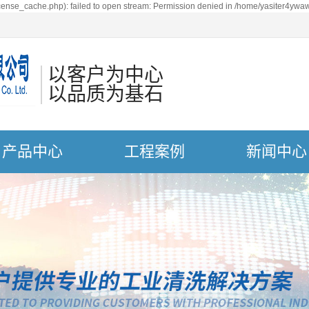
ense_cache.php): failed to open stream: Permission denied in /home/yasiter4ywaw
以客户为中心
以品质为基石
产品中心
工程案例
新闻中心
体式超声波清洗机
案例展示
新闻动态
声波清洗机震板
技术知识
槽超声波清洗机
槽超声波清洗机