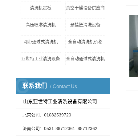
清洗机震板
真空干燥设备供应商
高压喷淋清洗机
悬挂链清洗设备
网带通过式清洗机
全自动清洗机价格
亚世特工业清洗设备
全自动通过式清洗机
C
联系我们
Contact Us
山东亚世特工业清洗设备有限公司
北京公司：01082539720
济南公司：0531-88712361 88712362