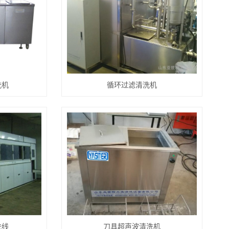
洗机
循环过滤清洗机
洗线
刀具超声波清洗机