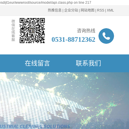
sdijt1eur/wwwroot/source/model/api.class.php on line 217
热推信息
|
企业分站
|
网站地图
|
RSS
|
XML
咨询热线
0531-88712362
在线留言
联系我们
联系我们