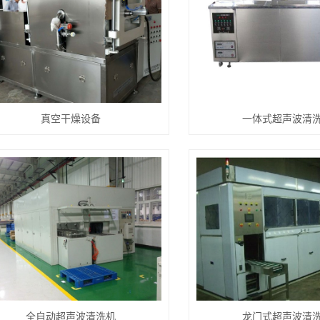
真空干燥设备
一体式超声波清
全自动超声波清洗机
龙门式超声波清