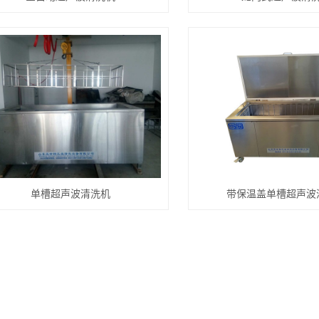
单槽超声波清洗机
带保温盖单槽超声波