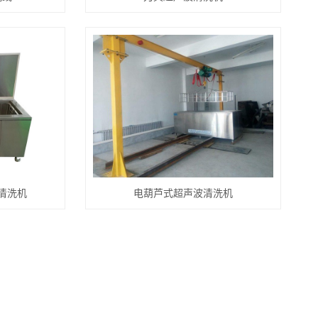
清洗机
电葫芦式超声波清洗机