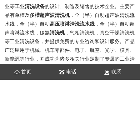
业等
工业清洗设备
的设计、制造及销售的技术企业。主要产
品有单槽及
多槽超声波清洗机
，全（半）自动超声波清洗流
水线，全（半）自动
高压喷淋清洗流水线
，全（半）自动超
声喷淋流水线，碳氢
清洗机
，气相清洗机，真空干燥清洗机
等工业清洗设备，并提供免费的专业咨询和设计服务。产品
广泛应用于机械、机车零部件、电子、航空、光学、模具、
新能源等行业，并成功为诸多相关行业定制了专属的工业清
洗设备，取得了比较显著的成绩。作为一家以客户需求为导
首页
电话
联系
向的企业，亚世特具有标准+非标定制两种产品路线，另外
又推出了代清洗服务路线，秉承做专业清洗设备的原则和以
客户为中心的服务理念，为广大客户提供专业的工业清洗解
决方案。