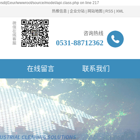
sdijt1eur/wwwroot/source/model/api.class.php on line 217
热推信息
|
企业分站
|
网站地图
|
RSS
|
XML
咨询热线
0531-88712362
在线留言
联系我们
联系我们