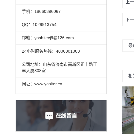
上一
手机：18660396067
下一
QQ：1029913754
邮箱：yashitecj9@126.com
最
24小时服务热线：4006801003
公司地址：山东省济南市高新区正丰路正
丰大厦308室
相
网址：www.yasiter.cn