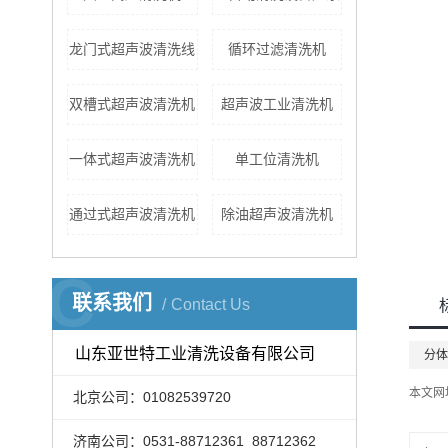
龙门式超声波清洗线
循环过滤清洗机
双槽式超声波清洗机
超声波工业清洗机
一体式超声波清洗机
单工位清洗机
通过式超声波清洗机
除油超声波清洗机
C
联系我们
Contact Us
山东亚世特工业清洗设备有限公司
分体
本文网
北京公司：01082539720
济南公司：0531-88712361 88712362