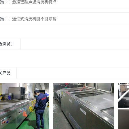
篇：
悬挂链超声波清洗机特点
篇：
通过式清洗机能不能除锈
近浏览：
关产品