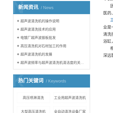
N
新闻资讯
News
医药
超声波清洗机的操作说明
业是
超声波清洗技术的应用
清洗
电镀厂超声波振板批发
浴缸
高压清洗机对石材加工的作用
超声波清洗机的发展
深远
超声波频率与超声波清洗机清洁度的关系的简介
K
热门关键词
Keywords
高压喷淋清洗
工业用超声波清洗机
大型高压清洗机
全自动清洗设备厂家