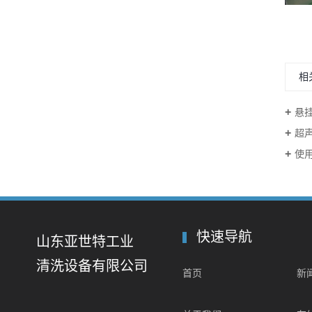
多槽超声波清洗机
相
悬
超
使
快速导航
山东亚世特工业
清洗设备有限公司
首页
新