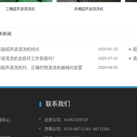
三槽超声波清洗机
多槽超声波清洗机
关新闻
挂链超声波清洗机特点
超
2020-07-22
声波清洗机会损坏工件表面吗？
清
2020-07-22
用超声清洗机时，正确的预清洗和器械的放置
2020-08-05
联系我们
闻中心
北京公司：01082539720
济南公司：0531-88712361 88712362