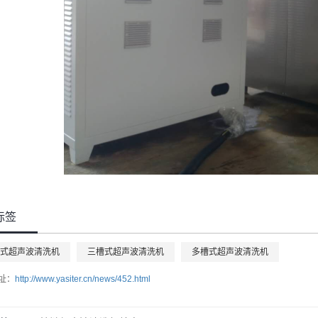
标签
式超声波清洗机
三槽式超声波清洗机
多槽式超声波清洗机
址：
http://www.yasiter.cn/news/452.html