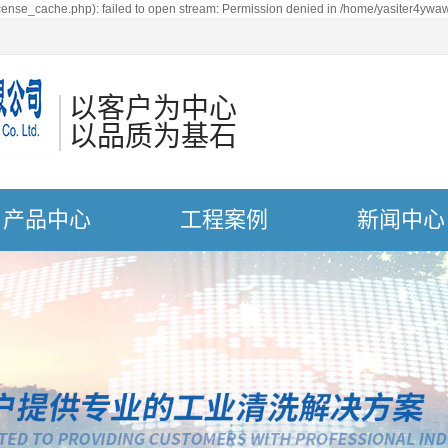
ense_cache.php): failed to open stream: Permission denied in /home/yasiter4ywaw
以客户为中心
以品质为基石
产品中心
工程案例
新闻中心
体式超声波清洗机
案例展示
新闻动态
声波清洗机震板
技术知识
槽超声波清洗机
槽超声波清洗机