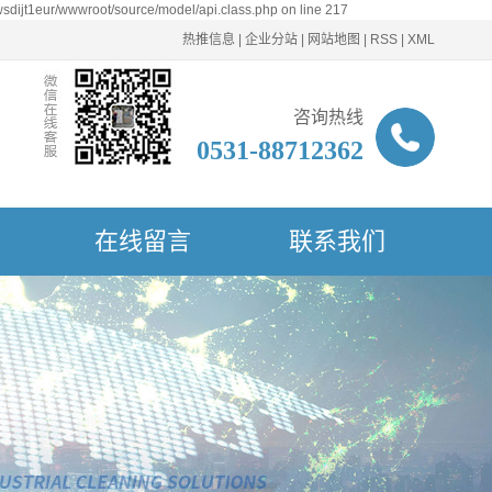
sdijt1eur/wwwroot/source/model/api.class.php on line 217
热推信息
|
企业分站
|
网站地图
|
RSS
|
XML
咨询热线
0531-88712362
在线留言
联系我们
联系我们