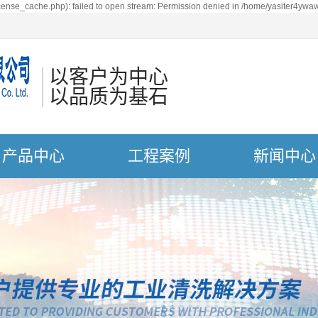
ense_cache.php): failed to open stream: Permission denied in /home/yasiter4ywaw
以客户为中心
以品质为基石
产品中心
工程案例
新闻中心
一体式超声波清洗机
案例展示
新闻动态
超声波清洗机震板
技术知识
单槽超声波清洗机
多槽超声波清洗机