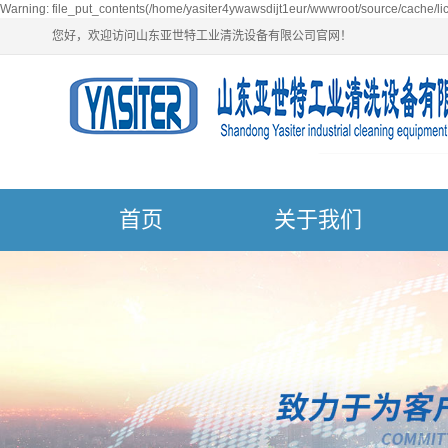
Warning: file_put_contents(/home/yasiter4ywawsdijt1eur/wwwroot/source/cache/lic
您好，欢迎访问山东亚世特工业清洗设备有限公司官网！
首页
关于我们
公司简介
青岛
荣誉资质
青岛
营业执照
青岛
青岛