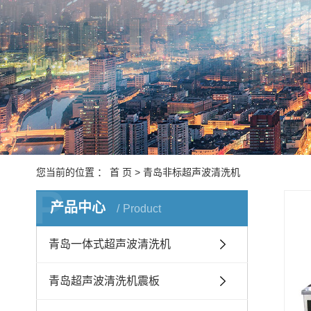
青岛
青岛
青岛
青岛
青岛
您当前的位置 ：
首 页
>
青岛非标超声波清洗机
P
产品中心
青岛
Product
青岛一体式超声波清洗机
青岛超声波清洗机震板