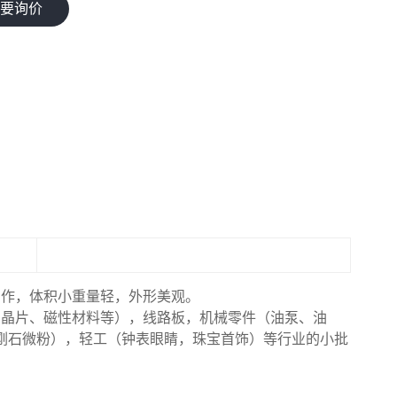
我要询价
制作，体积小重量轻，外形美观。
、晶片、磁性材料等），线路板，机械零件（油泵、油
刚石微粉），轻工（钟表眼睛，珠宝首饰）等行业的小批