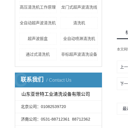
高压清洗机工作原理
龙门式超声波清洗线
全自动超声波清洗机
清洗机
超声波振盒
全自动喷淋清洗机
本文网
通过式清洗机
非标超声波清洗设备
上一
C
联系我们
Contact Us
下一
山东亚世特工业清洗设备有限公司
北京公司：01082539720
最
济南公司：0531-88712361 88712362