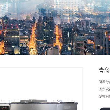
非标超声波清洗机
通过式高压喷淋清洗
工业超声波清洗机
机
全自动超声波清洗机
悬挂链超声波清洗机
青岛
单工位旋转喷淋清洗
所属分
机
浏览次
发布日