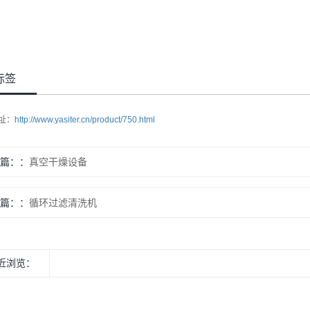
标签
址：
http://www.yasiter.cn/product/750.html
篇：
真空干燥设备
篇：
循环过滤清洗机
近浏览：